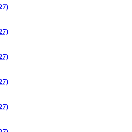
27)
27)
27)
27)
27)
27)