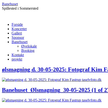
Banehuset
Spillested i Sommersted
Forside
Koncerter
Galleri
Sponsor
Banehuset
Øvelokale
Booking
Kontakt
projekt
ølsmagning d. 30-05-2025: Fotograf Kim Fa
Banehuset_Ølsmagning_30-05-2025 (1 of 2