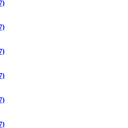
7)
7)
7)
7)
7)
7)