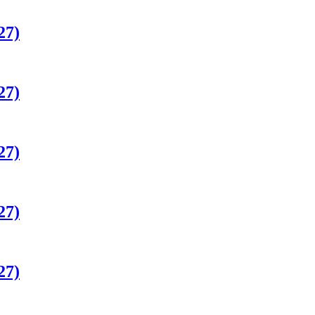
27)
27)
27)
27)
27)