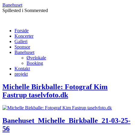
Banehuset
Spillested i Sommersted
Forside
Koncerter
Galleri
Sponsor
Banehuset
Øvelokale
Booking
Kontakt
projekt
Michelle Birkballe: Fotograf Kim
Fastrup taselvfoto.dk
Banehuset_Michelle_Birkballe_21-03-25-
56