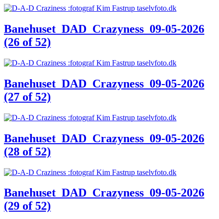
Banehuset_DAD_Crazyness_09-05-2026
(26 of 52)
Banehuset_DAD_Crazyness_09-05-2026
(27 of 52)
Banehuset_DAD_Crazyness_09-05-2026
(28 of 52)
Banehuset_DAD_Crazyness_09-05-2026
(29 of 52)