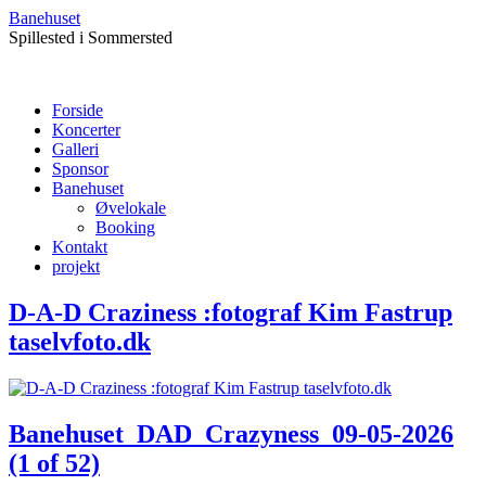
Banehuset
Spillested i Sommersted
Forside
Koncerter
Galleri
Sponsor
Banehuset
Øvelokale
Booking
Kontakt
projekt
D-A-D Craziness :fotograf Kim Fastrup
taselvfoto.dk
Banehuset_DAD_Crazyness_09-05-2026
(1 of 52)