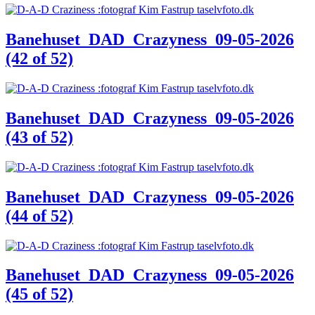
Banehuset_DAD_Crazyness_09-05-2026
(42 of 52)
Banehuset_DAD_Crazyness_09-05-2026
(43 of 52)
Banehuset_DAD_Crazyness_09-05-2026
(44 of 52)
Banehuset_DAD_Crazyness_09-05-2026
(45 of 52)