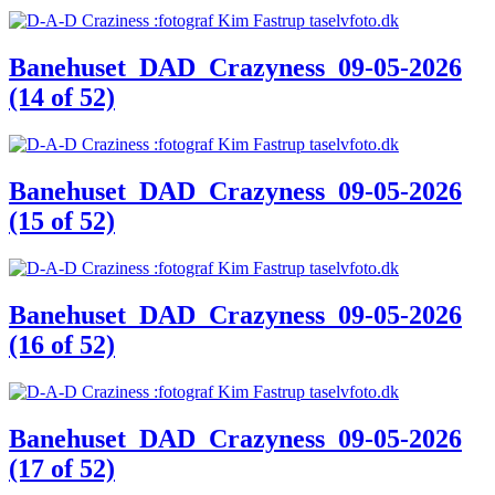
Banehuset_DAD_Crazyness_09-05-2026
(14 of 52)
Banehuset_DAD_Crazyness_09-05-2026
(15 of 52)
Banehuset_DAD_Crazyness_09-05-2026
(16 of 52)
Banehuset_DAD_Crazyness_09-05-2026
(17 of 52)