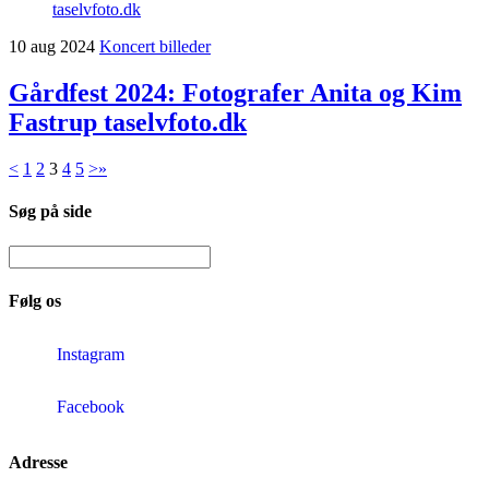
10
aug
2024
Koncert billeder
Gårdfest 2024: Fotografer Anita og Kim
Fastrup taselvfoto.dk
<
1
2
3
4
5
>
»
Søg på side
Følg os
Instagram
Facebook
Adresse