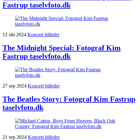
Fastrup taselvfoto.dk
12
okt
2024
Koncert billeder
The Midnight Special: Fotograf Kim
Fastrup taselvfoto.dk
27
sep
2024
Koncert billeder
The Beatles Story: Fotograf Kim Fastrup
taselvfoto.dk
21
sep
2024
Koncert billeder