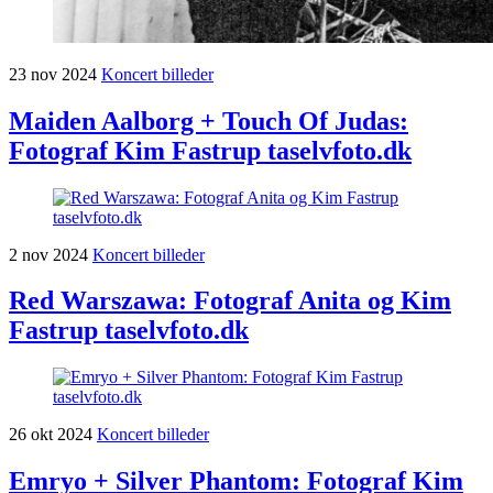
23
nov
2024
Koncert billeder
Maiden Aalborg + Touch Of Judas:
Fotograf Kim Fastrup taselvfoto.dk
2
nov
2024
Koncert billeder
Red Warszawa: Fotograf Anita og Kim
Fastrup taselvfoto.dk
26
okt
2024
Koncert billeder
Emryo + Silver Phantom: Fotograf Kim