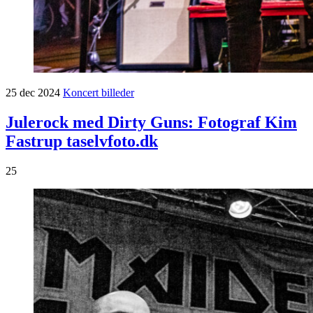
25
dec
2024
Koncert billeder
Julerock med Dirty Guns: Fotograf Kim
Fastrup taselvfoto.dk
25