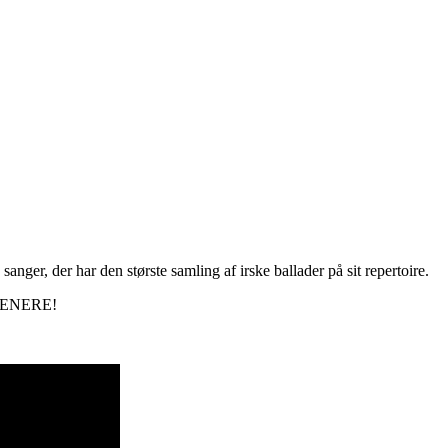
nger, der har den største samling af irske ballader på sit repertoire.
SENERE!