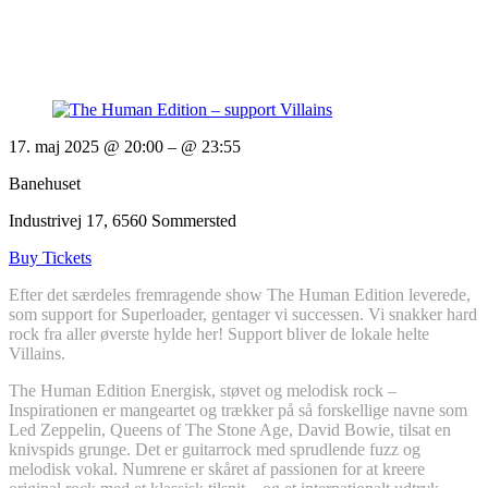
17. maj 2025 @ 20:00
– @ 23:55
Banehuset
Industrivej 17, 6560 Sommersted
Buy Tickets
Efter det særdeles fremragende show The Human Edition leverede,
som support for Superloader, gentager vi successen. Vi snakker hard
rock fra aller øverste hylde her! Support bliver de lokale helte
Villains.
The Human Edition Energisk, støvet og melodisk rock –
Inspirationen er mangeartet og trækker på så forskellige navne som
Led Zeppelin, Queens of The Stone Age, David Bowie, tilsat en
knivspids grunge. Det er guitarrock med sprudlende fuzz og
melodisk vokal. Numrene er skåret af passionen for at kreere