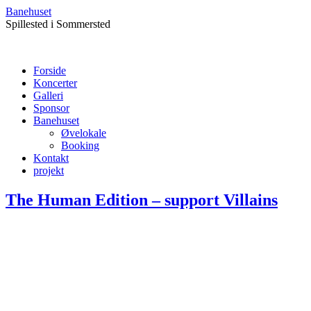
Banehuset
Spillested i Sommersted
Forside
Koncerter
Galleri
Sponsor
Banehuset
Øvelokale
Booking
Kontakt
projekt
The Human Edition – support Villains