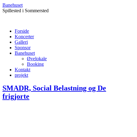
Banehuset
Spillested i Sommersted
Forside
Koncerter
Galleri
Sponsor
Banehuset
Øvelokale
Booking
Kontakt
projekt
SMADR, Social Belastning og De
frigjorte