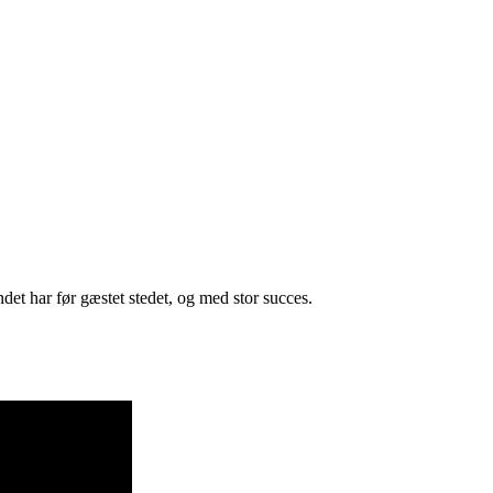
t har før gæstet stedet, og med stor succes.