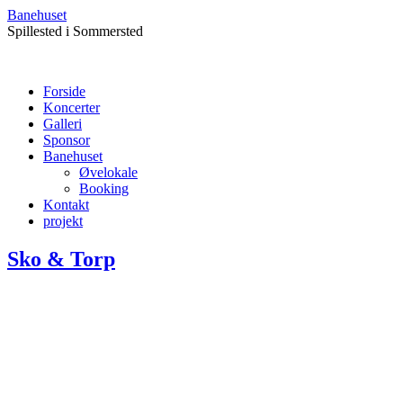
Banehuset
Spillested i Sommersted
Forside
Koncerter
Galleri
Sponsor
Banehuset
Øvelokale
Booking
Kontakt
projekt
Sko & Torp