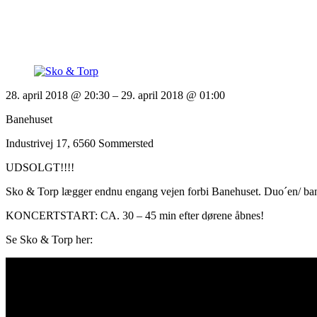
28. april 2018 @ 20:30
– 29. april 2018 @ 01:00
Banehuset
Industrivej 17, 6560 Sommersted
UDSOLGT!!!!
Sko & Torp lægger endnu engang vejen forbi Banehuset. Duo´en/ bande
KONCERTSTART: CA. 30 – 45 min efter dørene åbnes!
Se Sko & Torp her: