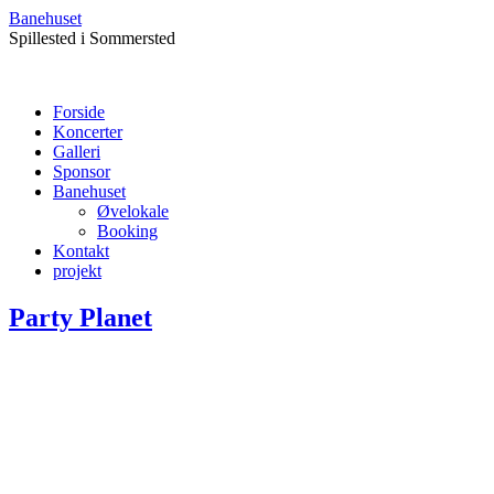
Banehuset
Spillested i Sommersted
Forside
Koncerter
Galleri
Sponsor
Banehuset
Øvelokale
Booking
Kontakt
projekt
Party Planet