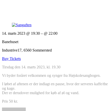
14. marts 2023 @ 19:30
– @ 22:00
Banehuset
Industrive17, 6560 Sommersted
Buy Tickets
Tirsdag den 14. marts 2023, kl. 19.30
Vi byder foråret velkommen og synger fra Højskolesangbogen.
I løbet af aftenen er der indlagt en pause, hvor der serveres kaffe/the
og kage.
Der er derudover mulighed for køb af øl og vand.
Pris 50 kr.