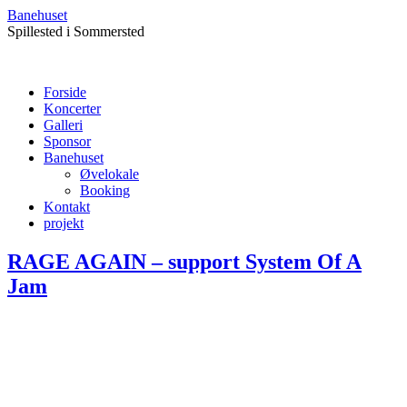
Banehuset
Spillested i Sommersted
Forside
Koncerter
Galleri
Sponsor
Banehuset
Øvelokale
Booking
Kontakt
projekt
RAGE AGAIN – support System Of A
Jam