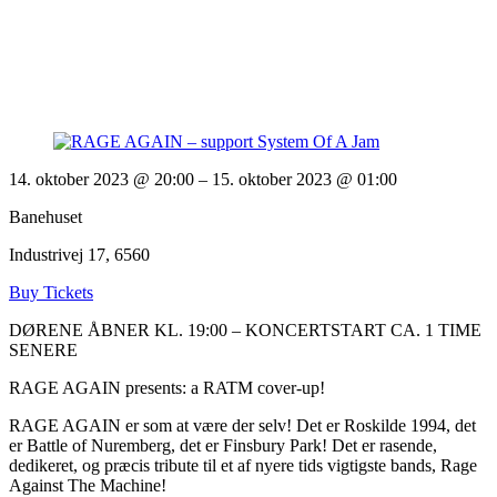
14. oktober 2023 @ 20:00
– 15. oktober 2023 @ 01:00
Banehuset
Industrivej 17, 6560
Buy Tickets
DØRENE ÅBNER KL. 19:00 – KONCERTSTART CA. 1 TIME
SENERE
RAGE AGAIN presents: a RATM cover-up!
RAGE AGAIN er som at være der selv! Det er Roskilde 1994, det
er Battle of Nuremberg, det er Finsbury Park! Det er rasende,
dedikeret, og præcis tribute til et af nyere tids vigtigste bands, Rage
Against The Machine!