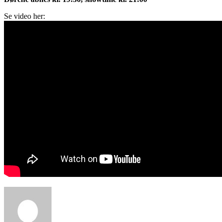
Se video her: