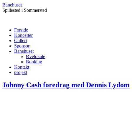
Banehuset
Spillested i Sommersted
Forside
Koncerter
Galleri
Sponsor
Banehuset
Øvelokale
Booking
Kontakt
projekt
Johnny Cash foredrag med Dennis Lydom