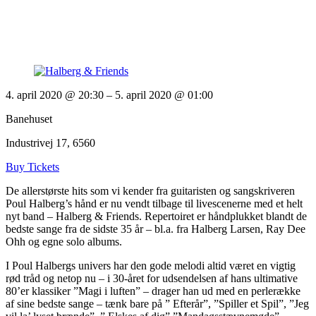
4. april 2020 @ 20:30
– 5. april 2020 @ 01:00
Banehuset
Industrivej 17, 6560
Buy Tickets
De allerstørste hits som vi kender fra guitaristen og sangskriveren
Poul Halberg’s hånd er nu vendt tilbage til livescenerne med et helt
nyt band – Halberg & Friends. Repertoiret er håndplukket blandt de
bedste sange fra de sidste 35 år – bl.a. fra Halberg Larsen, Ray Dee
Ohh og egne solo albums.
I Poul Halbergs univers har den gode melodi altid været en vigtig
rød tråd og netop nu – i 30-året for udsendelsen af hans ultimative
80’er klassiker ”Magi i luften” – drager han ud med en perlerække
af sine bedste sange – tænk bare på ” Efterår”, ”Spiller et Spil”, ”Jeg