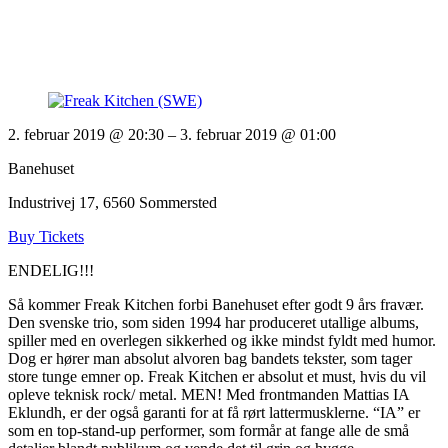
2. februar 2019 @ 20:30
– 3. februar 2019 @ 01:00
Banehuset
Industrivej 17, 6560 Sommersted
Buy Tickets
ENDELIG!!!
Så kommer Freak Kitchen forbi Banehuset efter godt 9 års fravær.
Den svenske trio, som siden 1994 har produceret utallige albums,
spiller med en overlegen sikkerhed og ikke mindst fyldt med humor.
Dog er hører man absolut alvoren bag bandets tekster, som tager
store tunge emner op. Freak Kitchen er absolut et must, hvis du vil
opleve teknisk rock/ metal. MEN! Med frontmanden Mattias IA
Eklundh, er der også garanti for at få rørt lattermusklerne. “IA” er
som en top-stand-up performer, som formår at fange alle de små