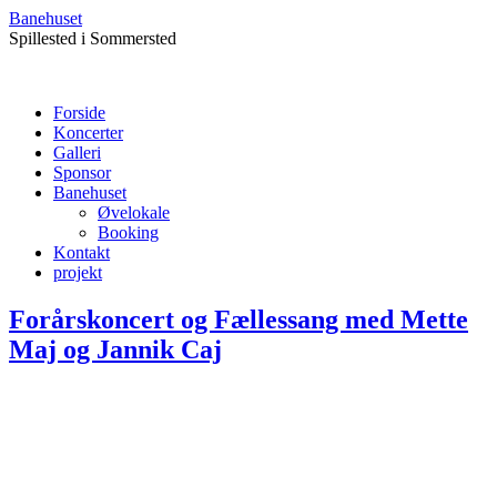
Banehuset
Spillested i Sommersted
Forside
Koncerter
Galleri
Sponsor
Banehuset
Øvelokale
Booking
Kontakt
projekt
Forårskoncert og Fællessang med Mette
Maj og Jannik Caj