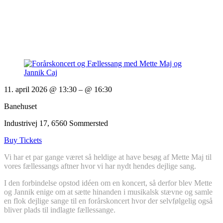
11. april 2026 @ 13:30
– @ 16:30
Banehuset
Industrivej 17, 6560 Sommersted
Buy Tickets
Vi har et par gange været så heldige at have besøg af Mette Maj til
vores fællessangs aftner hvor vi har nydt hendes dejlige sang.
I den forbindelse opstod idéen om en koncert, så derfor blev Mette
og Jannik enige om at sætte hinanden i musikalsk stævne og samle
en flok dejlige sange til en forårskoncert hvor der selvfølgelig også
bliver plads til indlagte fællessange.