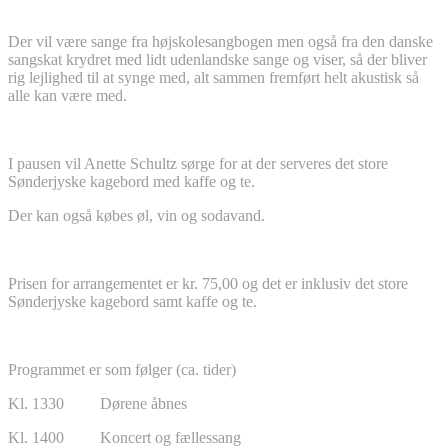
Der vil være sange fra højskolesangbogen men også fra den danske
sangskat krydret med lidt udenlandske sange og viser, så der bliver
rig lejlighed til at synge med, alt sammen fremført helt akustisk så
alle kan være med.
I pausen vil Anette Schultz sørge for at der serveres det store
Sønderjyske kagebord med kaffe og te.
Der kan også købes øl, vin og sodavand.
Prisen for arrangementet er kr. 75,00 og det er inklusiv det store
Sønderjyske kagebord samt kaffe og te.
Programmet er som følger (ca. tider)
Kl. 1330 Dørene åbnes
Kl. 1400 Koncert og fællessang