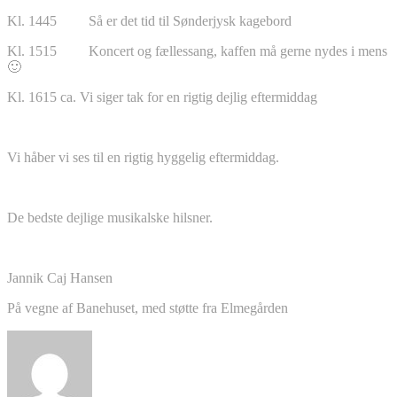
Kl. 1445 Så er det tid til Sønderjysk kagebord
Kl. 1515 Koncert og fællessang, kaffen må gerne nydes i mens
🙂
Kl. 1615 ca. Vi siger tak for en rigtig dejlig eftermiddag
Vi håber vi ses til en rigtig hyggelig eftermiddag.
De bedste dejlige musikalske hilsner.
Jannik Caj Hansen
På vegne af Banehuset, med støtte fra Elmegården