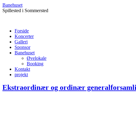
Banehuset
Spillested i Sommersted
Forside
Koncerter
Galleri
Sponsor
Banehuset
Øvelokale
Booking
Kontakt
projekt
Ekstraordinær og ordinær generalforsamli