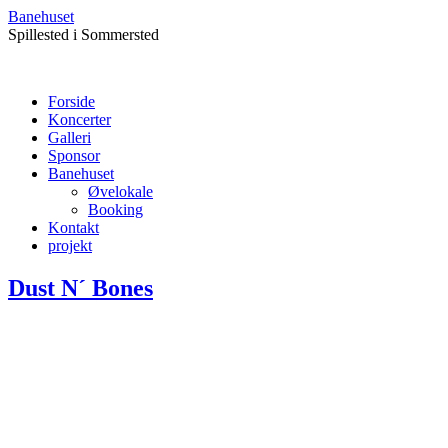
Banehuset
Spillested i Sommersted
Forside
Koncerter
Galleri
Sponsor
Banehuset
Øvelokale
Booking
Kontakt
projekt
Dust N´ Bones