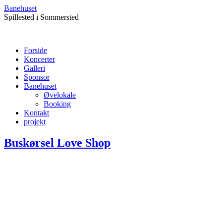
Banehuset
Spillested i Sommersted
Forside
Koncerter
Galleri
Sponsor
Banehuset
Øvelokale
Booking
Kontakt
projekt
Buskørsel Love Shop