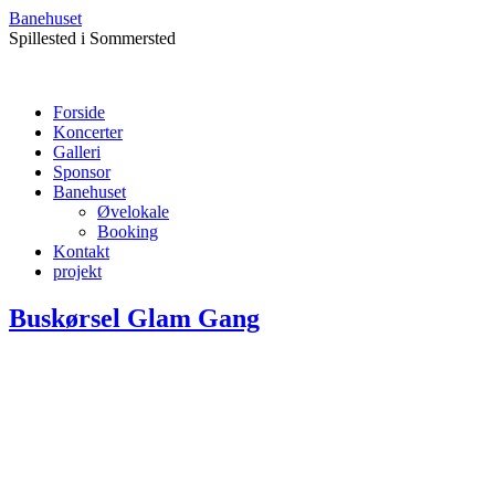
Banehuset
Spillested i Sommersted
Forside
Koncerter
Galleri
Sponsor
Banehuset
Øvelokale
Booking
Kontakt
projekt
Buskørsel Glam Gang