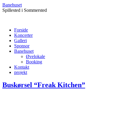
Banehuset
Spillested i Sommersted
Forside
Koncerter
Galleri
Sponsor
Banehuset
Øvelokale
Booking
Kontakt
projekt
Buskørsel “Freak Kitchen”