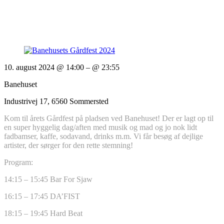
10. august 2024 @ 14:00
– @ 23:55
Banehuset
Industrivej 17, 6560 Sommersted
Kom til årets Gårdfest på pladsen ved Banehuset! Der er lagt op til
en super hyggelig dag/aften med musik og mad og jo nok lidt
fadbamser, kaffe, sodavand, drinks m.m. Vi får besøg af dejlige
artister, der sørger for den rette stemning!
Program:
14:15 – 15:45 Bar For Sjaw
16:15 – 17:45 DA’FIST
18:15 – 19:45 Hard Beat