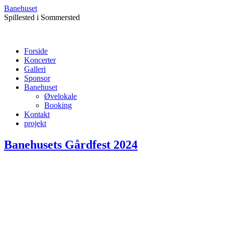
Banehuset
Spillested i Sommersted
Forside
Koncerter
Galleri
Sponsor
Banehuset
Øvelokale
Booking
Kontakt
projekt
Banehusets Gårdfest 2024