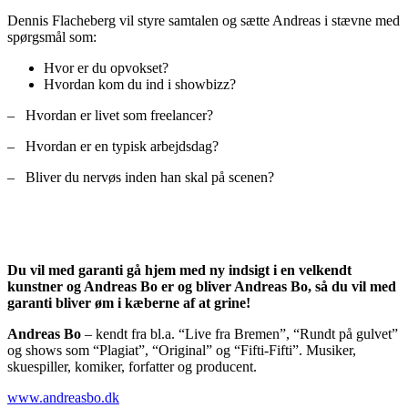
Dennis Flacheberg vil styre samtalen og sætte Andreas i stævne med
spørgsmål som:
Hvor er du opvokset?
Hvordan kom du ind i showbizz?
– Hvordan er livet som freelancer?
– Hvordan er en typisk arbejdsdag?
– Bliver du nervøs inden han skal på scenen?
Du vil med garanti gå hjem med ny indsigt i en velkendt
kunstner og Andreas Bo er og bliver Andreas Bo, så du vil med
garanti bliver øm i kæberne af at grine!
Andreas Bo
– kendt fra bl.a. “Live fra Bremen”, “Rundt på gulvet”
og shows som “Plagiat”, “Original” og “Fifti-Fifti”. Musiker,
skuespiller, komiker, forfatter og producent.
www.andreasbo.dk