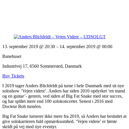
13. september 2019 @ 20:30
– 14. september 2019 @ 00:00
Banehuset
Industrivej 17, 6560 Sommersted, Danmark
Buy Tickets
I 2019 tager Anders Blichfeldt på turne i hele Danmark med sit nye
soloshow ‘Vejen videre’. Anders har siden 2010 opdyrket ‘en mand
og en guitar’- genren, ved siden af Big Fat Snake med stor succes,
og har spillet mere end 100 solokoncerter. Senest i 2016 med
Docteur Bob turnéen.
Big Fat Snake turnerer ikke mere fra 2019, så Anders har besluttet at
give solokarrieren fuld opmærksomhed. ‘Vejen videre’ er første
skridt på vej mod nye eventyr.