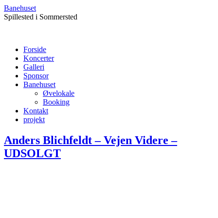
Banehuset
Spillested i Sommersted
Forside
Koncerter
Galleri
Sponsor
Banehuset
Øvelokale
Booking
Kontakt
projekt
Anders Blichfeldt – Vejen Videre –
UDSOLGT