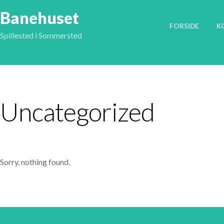
Banehuset
FORSIDE
K
Spillested i Sommersted
Uncategorized
Sorry, nothing found.