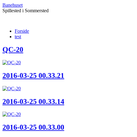
Banehuset
Spillested i Sommersted
Forside
test
QC-20
2016-03-25 00.33.21
2016-03-25 00.33.14
2016-03-25 00.33.00