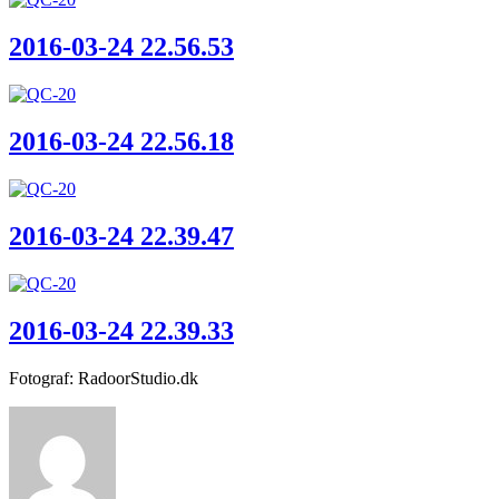
2016-03-24 22.56.53
2016-03-24 22.56.18
2016-03-24 22.39.47
2016-03-24 22.39.33
Fotograf: RadoorStudio.dk