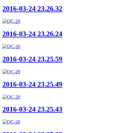
2016-03-24 23.26.32
2016-03-24 23.26.24
2016-03-24 23.25.59
2016-03-24 23.25.49
2016-03-24 23.25.43