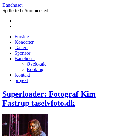
Banehuset
Spillested i Sommersted
Forside
Koncerter
Galleri
Sponsor
Banehuset
Øvelokale
Booking
Kontakt
projekt
Superloader: Fotograf Kim
Fastrup taselvfoto.dk