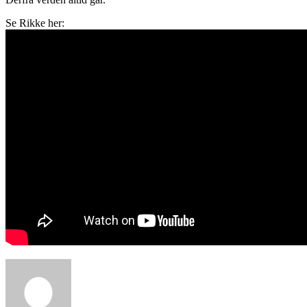
Se Rikke her: