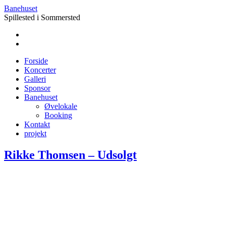
Banehuset
Spillested i Sommersted
Forside
Koncerter
Galleri
Sponsor
Banehuset
Øvelokale
Booking
Kontakt
projekt
Rikke Thomsen – Udsolgt