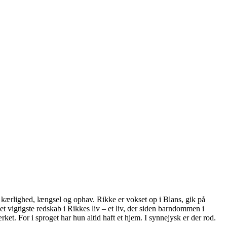
ærlighed, længsel og ophav. Rikke er vokset op i Blans, gik på
 vigtigste redskab i Rikkes liv – et liv, der siden barndommen i
et. For i sproget har hun altid haft et hjem. I synnejysk er der rod.