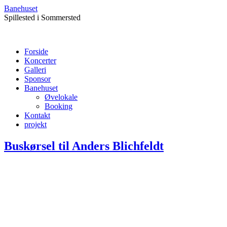
Banehuset
Spillested i Sommersted
Forside
Koncerter
Galleri
Sponsor
Banehuset
Øvelokale
Booking
Kontakt
projekt
Buskørsel til Anders Blichfeldt