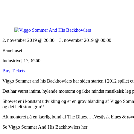
2. november 2019 @ 20:30
– 3. november 2019 @ 00:00
Banehuset
Industrivej 17, 6560
Buy Tickets
Viggo Sommer and his Backhowlers har siden starten i 2012 spillet et 
Det har været intimt, hylende morsomt og ikke mindst musikalsk leg p
Showet er i konstant udvikling og er en grov blanding af Viggo Sommer
og det helt store grin!!
Alt monteret på en kærlig bund af The Blues…..Vestjysk blues & røve
Se Viggo Sommer And His Backhowlers her: