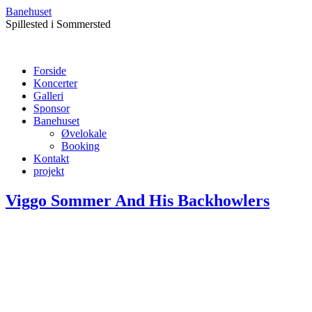
Banehuset
Spillested i Sommersted
Forside
Koncerter
Galleri
Sponsor
Banehuset
Øvelokale
Booking
Kontakt
projekt
Viggo Sommer And His Backhowlers