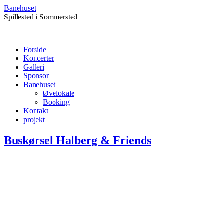
Banehuset
Spillested i Sommersted
Forside
Koncerter
Galleri
Sponsor
Banehuset
Øvelokale
Booking
Kontakt
projekt
Buskørsel Halberg & Friends