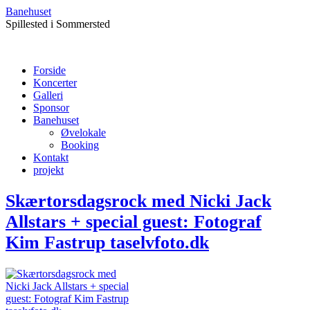
Banehuset
Spillested i Sommersted
Forside
Koncerter
Galleri
Sponsor
Banehuset
Øvelokale
Booking
Kontakt
projekt
Skærtorsdagsrock med Nicki Jack
Allstars + special guest: Fotograf
Kim Fastrup taselvfoto.dk