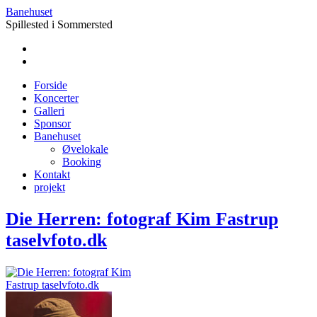
Banehuset
Spillested i Sommersted
Forside
Koncerter
Galleri
Sponsor
Banehuset
Øvelokale
Booking
Kontakt
projekt
Die Herren: fotograf Kim Fastrup
taselvfoto.dk