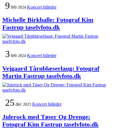
9
feb
Koncert billeder
2024
Michelle Birkballe: Fotograf Kim
Fastrup taselvfoto.dk
3
feb
Koncert billeder
2024
Vejgaard Tårnblæserlaug: Fotograf
Martin Fastrup taselvfoto.dk
25
dec
Koncert billeder
2023
Julerock med Tøser Og Drenge:
Fotograf Kim Fastrup taselvfoto.dk