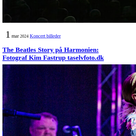
1
mar
Koncert billeder
2024
The Beatles Story på Harmonien:
Fotograf Kim Fastrup taselvfoto.dk