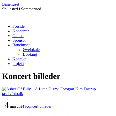
Banehuset
Spillested i Sommersted
Forside
Koncerter
Galleri
Sponsor
Banehuset
Øvelokale
Booking
Kontakt
projekt
Koncert billeder
4
maj
Koncert billeder
2024