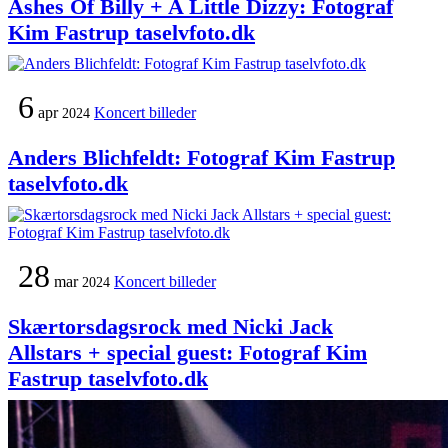
Ashes Of Billy + A Little Dizzy: Fotograf
Kim Fastrup taselvfoto.dk
6
apr
Koncert billeder
2024
Anders Blichfeldt: Fotograf Kim Fastrup
taselvfoto.dk
28
mar
Koncert billeder
2024
Skærtorsdagsrock med Nicki Jack
Allstars + special guest: Fotograf Kim
Fastrup taselvfoto.dk