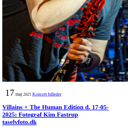
17
maj
Koncert billeder
2025
Villains + The Human Edition d. 17-05-
2025: Fotograf Kim Fastrup
taselvfoto.dk