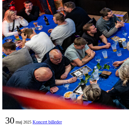
30
maj
Koncert billeder
2025