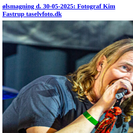
ølsmagning d. 30-05-2025: Fotograf Kim
Fastrup taselvfoto.dk