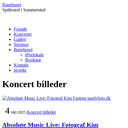
Banehuset
Spillested i Sommersted
Forside
Koncerter
Galleri
Sponsor
Banehuset
Øvelokale
Booking
Kontakt
projekt
Koncert billeder
4
okt
Koncert billeder
2025
Absolute Music Live: Fotograf Kim