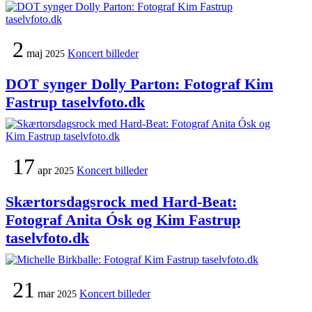
2
maj
Koncert billeder
2025
DOT synger Dolly Parton: Fotograf Kim
Fastrup taselvfoto.dk
17
apr
Koncert billeder
2025
Skærtorsdagsrock med Hard-Beat:
Fotograf Anita Ósk og Kim Fastrup
taselvfoto.dk
21
mar
Koncert billeder
2025