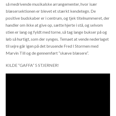
så medrivende musikalske arrangementer, hvor især
blæsersektionen er blevet et stærkt kendetegn. De
positive budskaber er i centrum, og tjek titelnummeret, der
handler om ikke at give op, sætte hjerte i stå, og selvom
stien er lang og fyldt med torne, så tag lange bukser på og
løb så hurtigt, som der synges. Temaet at vende nederlaget
til sejre går igen på det brusende Fred I Stormen med
Marvin Till og de gennemført “skæve blæsere”.
KILDE “GAFFA” 5 STJERNER!