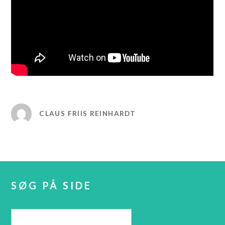
CLAUS FRIIS REINHARDT
SØG PÅ SIDE