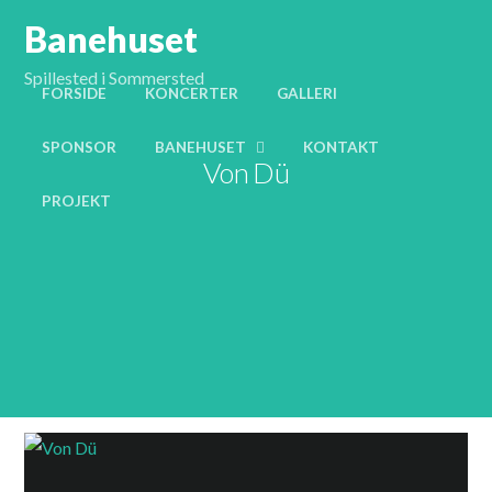
Banehuset
Spillested i Sommersted
FORSIDE
KONCERTER
GALLERI
SPONSOR
BANEHUSET
KONTAKT
Von Dü
PROJEKT