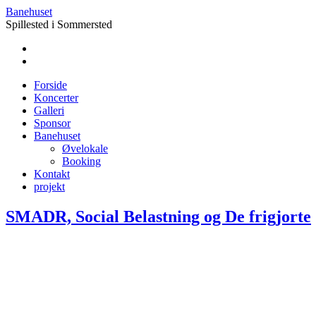
Banehuset
Spillested i Sommersted
Forside
Koncerter
Galleri
Sponsor
Banehuset
Øvelokale
Booking
Kontakt
projekt
SMADR, Social Belastning og De frigjorte