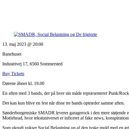
13. maj 2023 @ 20:00
Banehuset
Industrivej 17, 6560 Sommersted
Buy Tickets
Dørene åbner kl. 19.00
En aften med 3 bands, der på hver sin måde repræsenterer Punk/Rocke
Det kan kun blive en fest når disse tre bands optræder samme aften.
Sønderborgensiske SMADR leverer garagerock i den mere støjende end
Motörhead, hvor tekstuniverset er inficeret af fake news, konspiration
Som ukrudt vokser Social Belastning op af den jyske muld med en grim 