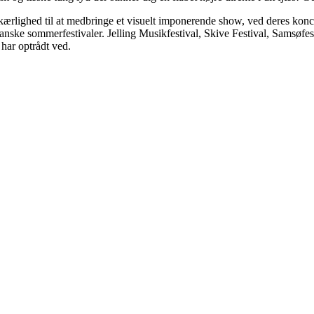
kærlighed til at medbringe et visuelt imponerende show, ved deres konce
 Danske sommerfestivaler. Jelling Musikfestival, Skive Festival, Samsøfe
 har optrådt ved.