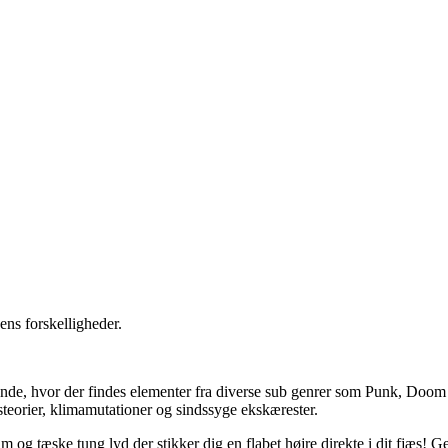
ns forskelligheder.
e, hvor der findes elementer fra diverse sub genrer som Punk, Doom o
steorier, klimamutationer og sindssyge ekskærester.
og tæske tung lyd der stikker dig en flabet højre direkte i dit fjæs! 