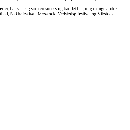
rter, har vist sig som en sucess og bandet har, ulig mange andre
stival, Nakkefestival, Mosstock, Vedstedsø festival og Vibstock