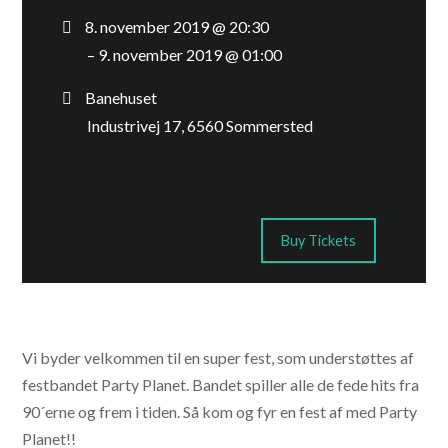
8. november 2019 @ 20:30
– 9. november 2019 @ 01:00
Banehuset
Industrivej 17, 6560 Sommersted
Buy Tickets
Vi byder velkommen til en super fest, som understøttes af
festbandet Party Planet. Bandet spiller alle de fede hits fra
90´erne og frem i tiden. Så kom og fyr en fest af med Party
Planet!!