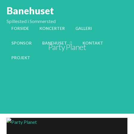
Banehuset
Spillested i Sommersted
FORSIDE
KONCERTER
GALLERI
SPONSOR
BANEHUSET
KONTAKT
Party Planet
PROJEKT