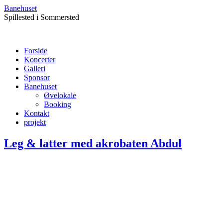
Banehuset
Spillested i Sommersted
Forside
Koncerter
Galleri
Sponsor
Banehuset
Øvelokale
Booking
Kontakt
projekt
Leg & latter med akrobaten Abdul