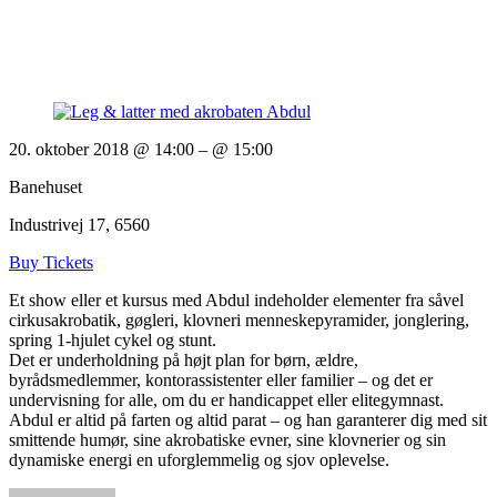
20. oktober 2018 @ 14:00
– @ 15:00
Banehuset
Industrivej 17, 6560
Buy Tickets
Et show eller et kursus med Abdul indeholder elementer fra såvel
cirkusakrobatik, gøgleri, klovneri menneskepyramider, jonglering,
spring 1-hjulet cykel og stunt.
Det er underholdning på højt plan for børn, ældre,
byrådsmedlemmer, kontorassistenter eller familier – og det er
undervisning for alle, om du er handicappet eller elitegymnast.
Abdul er altid på farten og altid parat – og han garanterer dig med sit
smittende humør, sine akrobatiske evner, sine klovnerier og sin
dynamiske energi en uforglemmelig og sjov oplevelse.