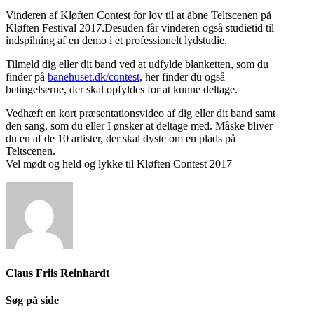
Vinderen af Kløften Contest for lov til at åbne Teltscenen på
Kløften Festival 2017.Desuden får vinderen også studietid til
indspilning af en demo i et professionelt lydstudie.
Tilmeld dig eller dit band ved at udfylde blanketten, som du
finder på
banehuset.dk/contest
, her finder du også
betingelserne, der skal opfyldes for at kunne deltage.
Vedhæft en kort præsentationsvideo af dig eller dit band samt
den sang, som du eller I ønsker at deltage med. Måske bliver
du en af de 10 artister, der skal dyste om en plads på
Teltscenen.
Vel mødt og held og lykke til Kløften Contest 2017
Claus Friis Reinhardt
Søg på side