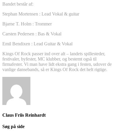
Bandet består af:
Stephan Mortensen : Lead Vokal & guitar
Bjarne T. Holm : Trommer
Carsten Pedersen : Bas & Vokal
Emil Bendixen : Lead Guitar & Vokal
Kings Of Rock passer ind over alt – landets spillesteder,
festivaler, byfester, MC klubber, og bestemt også til
firmafester. Vi man have lidt ekstra gang i festen, udover de
vanlige dansebands, så er Kings Of Rock det helt rigtige.
Claus Friis Reinhardt
Søg på side