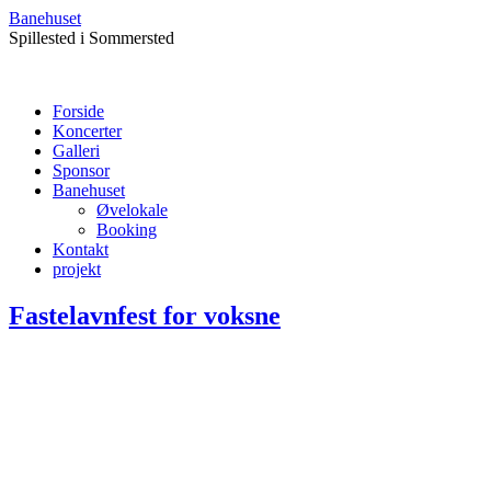
Banehuset
Spillested i Sommersted
Forside
Koncerter
Galleri
Sponsor
Banehuset
Øvelokale
Booking
Kontakt
projekt
Fastelavnfest for voksne