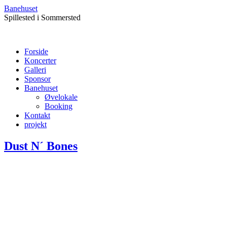
Banehuset
Spillested i Sommersted
Forside
Koncerter
Galleri
Sponsor
Banehuset
Øvelokale
Booking
Kontakt
projekt
Dust N´ Bones