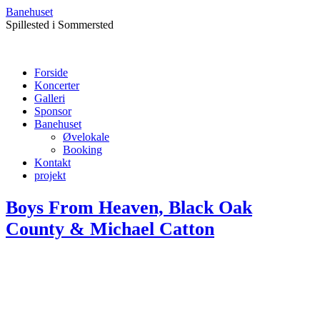
Banehuset
Spillested i Sommersted
Forside
Koncerter
Galleri
Sponsor
Banehuset
Øvelokale
Booking
Kontakt
projekt
Boys From Heaven, Black Oak
County & Michael Catton