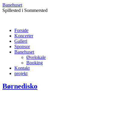
Banehuset
Spillested i Sommersted
Forside
Koncerter
Galleri
Sponsor
Banehuset
Øvelokale
Booking
Kontakt
projekt
Børnedisko